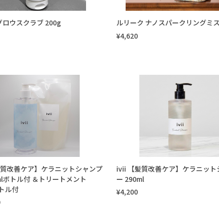
ロウスクラブ 200g
ルリーク ナノスパークリングミ
¥4,620
 【髪質改善ケア】ケラニットシャンプ
ivii 【髪質改善ケア】ケラニッ
0mlボトル付 ＆トリートメント
ー 290ml
ボトル付
¥4,200
0