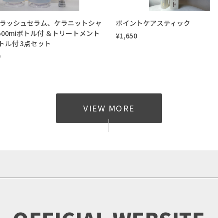
 アイラッシュセラム、ケラニットシャ
ポイントケアスティック
500miボトル付 ＆トリートメント
¥1,650
ボトル付 3点セット
0
VIEW MORE