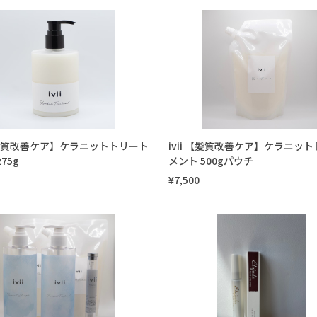
 【髪質改善ケア】ケラニットトリート
ivii 【髪質改善ケア】ケラニッ
75g
メント 500gパウチ
¥7,500