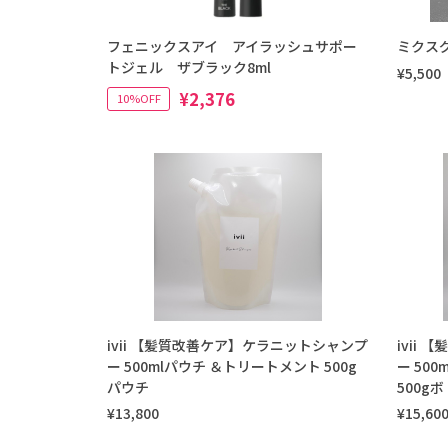
フェニックスアイ アイラッシュサポー
ミクスグ
トジェル ザブラック8ml
¥5,500
¥2,376
10%OFF
ivii 【髪質改善ケア】ケラニットシャンプ
ivii
ー 500mlパウチ ＆トリートメント 500g
ー 50
パウチ
500g
¥13,800
¥15,60