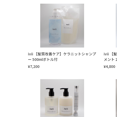
ivii 【髪質改善ケア】ケラニットシャンプ
ivii
ー 500mlボトル付
メント 2
¥7,200
¥4,800