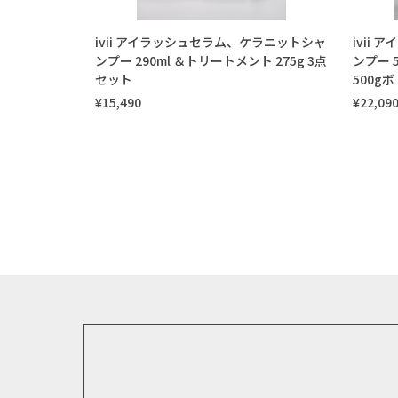
ivii アイラッシュセラム、ケラニットシャ
ivii
ンプー 290ml ＆トリートメント 275g 3点
ンプー 
セット
500g
¥15,490
¥22,09