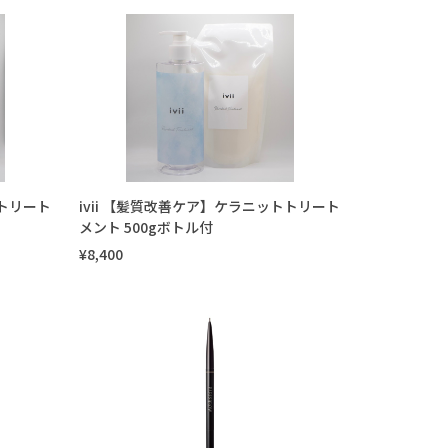
トトリート
ivii 【髪質改善ケア】ケラニットトリート
メント 500gボトル付
¥8,400