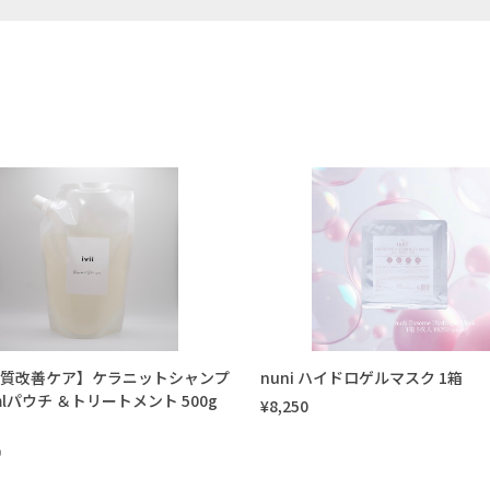
 【髪質改善ケア】ケラニットシャンプ
nuni ハイドロゲルマスク 1箱
0mlパウチ ＆トリートメント 500g
¥8,250
0