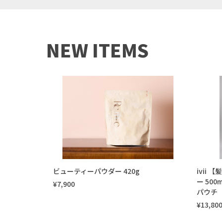
NEW ITEMS
ビューティーパウダー 420g
ivii
ー 50
¥7,900
パウチ
¥13,80