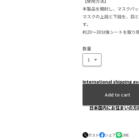
【使用方法】
本製品を開封し、マスクパッ
マスクの上段と下段を、目と
す。
約20～30分後シートを取
数量
International shipping av
Add to cart
日本国内にお住まいの方
ポスト
シェア
LINE