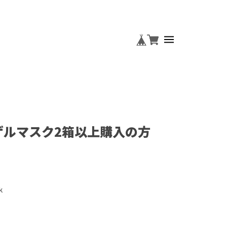
ロゲルマスク2箱以上購入の方
k