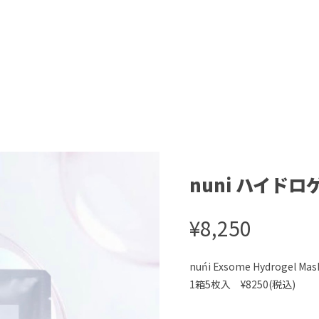
nuni ハイド
¥8,250
nuńi Exsome Hydrogel Mas
1箱5枚入 ¥8250(税込)