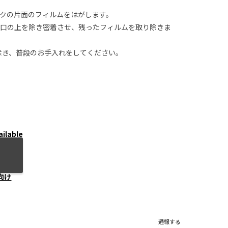
クの片面のフィルムをはがします。
口の上を除き密着させ、残ったフィルムを取り除きま
り除き、普段のお手入れをしてください。
ailable
向け
通報する