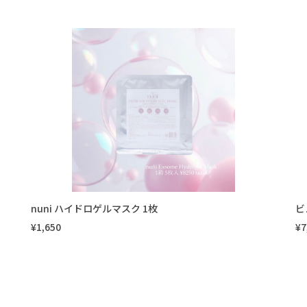
nuni ハイドロゲルマスク 1枚
ビ
¥1,650
¥7