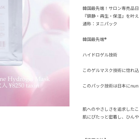
韓国最先端！サロン専売品日
『鎮静・再生・保湿』を叶え
通称：ヌニパック
韓国最先端®
ハイドロゲル技術
このゲルマスク技術に惚れ込
このパック技術は日本にnun
肌へのやさしさを追求したこ
肌にぴたっと密着し、ひんや