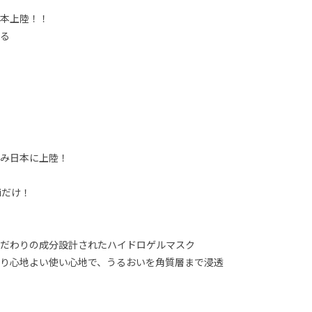
本上陸！！
る
み日本に上陸！
iだけ！
だわりの成分設計されたハイドロゲルマスク
り心地よい使い心地で、うるおいを角質層まで浸透